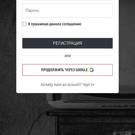
Я принимаю данное
соглашение
РЕГИСТРАЦИЯ
или
ПРОДОЛЖИТЬ ЧЕРЕЗ GOOGLE
Already have an account?
Sign in